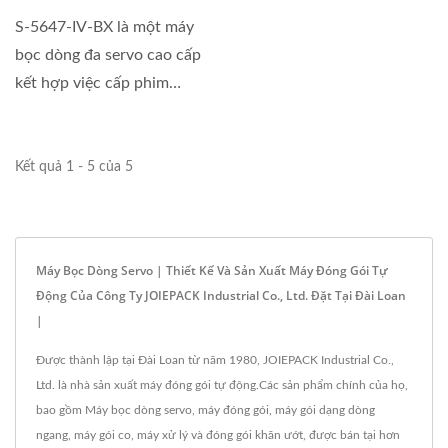
S-5647-IV-BX là một máy
bọc dòng đa servo cao cấp
kết hợp việc cấp phim
đảo...
Kết quả 1 - 5 của 5
Máy Bọc Dòng Servo | Thiết Kế Và Sản Xuất Máy Đóng Gói Tự
Động Của Công Ty JOIEPACK Industrial Co., Ltd. Đặt Tại Đài Loan
|
Được thành lập tại Đài Loan từ năm 1980, JOIEPACK Industrial Co.,
Ltd. là nhà sản xuất máy đóng gói tự động.Các sản phẩm chính của họ,
bao gồm Máy bọc dòng servo, máy đóng gói, máy gói dạng dòng
ngang, máy gói co, máy xử lý và đóng gói khăn ướt, được bán tại hơn