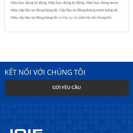
Máy bọc dòng tự động
,
Máy bọc dòng tự động
,
Máy bọc dòng servo
,
Máy cấp liệu tự động băng tải
,
Cấp liệu tự động thông minh băng tải
,
Máy cấp liệu tự động băng tải
và hãy tự do
Liên hệ với chúng tôi
.
KẾT NỐI VỚI CHÚNG TÔI
GỬI YÊU CẦU