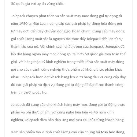
50 quốc gia với uy tín vững chắc.
Joiepack chuyên phát triển và sản xuất máy móc đóng gói tự động từ
năm 1980 tại Đài Loan, cung cấp các giải pháp tự động hóa đóng gói
từ máy đơn đến dây chuyền đóng gói hoàn chỉnh. Cung cấp máy đóng
gói chất lượng xuất sắc là nguyên tắc thúc đẩy Joiepack tiến lên từ sự
thành lập của nó. Với chính sách chất lượng của Joiepack, Joiepack đã
lắp đặt hàng nghìn máy móc đóng gói tại hơn 50 quốc gia trên toàn thế
giới. với hàng thập kỷ kinh nghiệm trong thiết kế và sản xuất máy đóng
gói cho các ngành công nghiệp thực phẩm và không thực phẩm khác
nhau. Joiepack luôn đặt khách hàng lên vị trí hàng đầu và cung cấp đầy
đủ các giải pháp và dịch vụ đóng gói tự động để đạt được thành công
trên thị trường của họ.
Joiepack đã cung cấp cho khách hàng máy móc đóng gói tự động thực
phẩm và phi thực phẩm, với công nghệ tiên tiến và 46 năm kinh
nghiệm, Joiepack đảm bảo đáp ứng mọi yêu cầu của từng khách hàng.
Xem sản phẩm tảo vi tinh chất lượng cao của chúng tôi
Máy bọc dòng
,