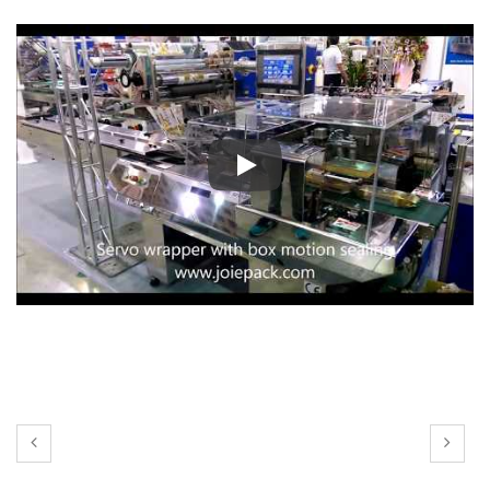
▼ Сервообертка для печенья