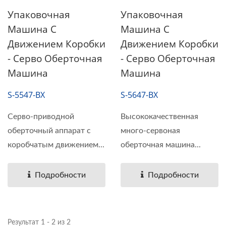
Упаковочная
Упаковочная
Машина С
Машина С
Движением Коробки
Движением Коробки
- Серво Оберточная
- Серво Оберточная
Машина
Машина
S-5547-BX
S-5647-BX
Серво-приводной
Высококачественная
оберточный аппарат с
много-сервоная
коробчатым движением...
оберточная машина...
Подробности
Подробности
Результат 1 - 2 из 2