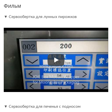
Фильм
▼ Сервообертка для лунных пирожков
▼ Сервообертка для лунных 
▼ Сервообертка для печенья с подносом