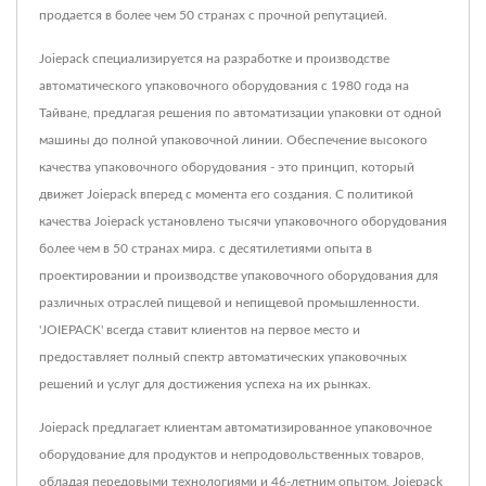
продается в более чем 50 странах с прочной репутацией.
Joiepack специализируется на разработке и производстве
автоматического упаковочного оборудования с 1980 года на
Тайване, предлагая решения по автоматизации упаковки от одной
машины до полной упаковочной линии. Обеспечение высокого
качества упаковочного оборудования - это принцип, который
движет Joiepack вперед с момента его создания. С политикой
качества Joiepack установлено тысячи упаковочного оборудования
более чем в 50 странах мира. с десятилетиями опыта в
проектировании и производстве упаковочного оборудования для
различных отраслей пищевой и непищевой промышленности.
'JOIEPACK' всегда ставит клиентов на первое место и
предоставляет полный спектр автоматических упаковочных
решений и услуг для достижения успеха на их рынках.
Joiepack предлагает клиентам автоматизированное упаковочное
оборудование для продуктов и непродовольственных товаров,
обладая передовыми технологиями и 46-летним опытом, Joiepack