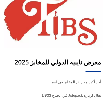
معرض تايبيه الدولي للمخابز 2025
أحد أكبر معارض المخابز في آسيا
تعال لزيارة Joiepack في الجناح J933!