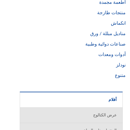
أطعمة مجمدة
منتجات طازجة
انكماش
مناديل مبللة / ورق
صناعات دوائية وطبية
أدوات ومعدات
نودلز
متنوع
أفلام
عرض الكتالوج