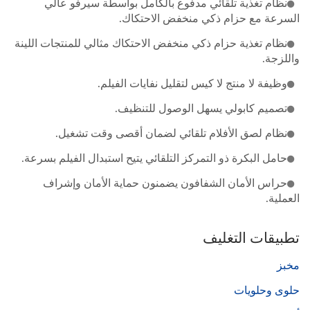
نظام تغذية تلقائي مدفوع بالكامل بواسطة سيرفو عالي
السرعة مع حزام ذكي منخفض الاحتكاك.
نظام تغذية حزام ذكي منخفض الاحتكاك مثالي للمنتجات اللينة
واللزجة.
وظيفة لا منتج لا كيس لتقليل نفايات الفيلم.
تصميم كابولي يسهل الوصول للتنظيف.
نظام لصق الأفلام تلقائي لضمان أقصى وقت تشغيل.
حامل البكرة ذو التمركز التلقائي يتيح استبدال الفيلم بسرعة.
حراس الأمان الشفافون يضمنون حماية الأمان وإشراف
العملية.
تطبيقات التغليف
مخبز
حلوى وحلويات