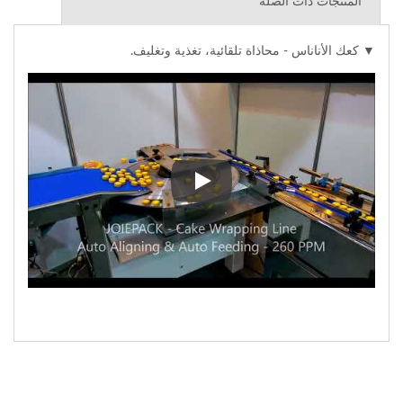
المنتجات ذات الصلة
▼ كعك الأناناس - محاذاة تلقائية، تغذية وتغليف.
▼ كعك الأناناس - محاذاة تلقائية، تغ