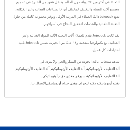
التعبئة في أكثر من 50 دولة حول العالم. بفضل عقود من الخبرة في تصميم
وتصنيع آلات التعبئة والتغليف لمختلف أنواع الصناعات الغذائية وغير الغذائية.
تضع Joiepack دائمًا العملاء في المرتبة الأولى وتوفر مجموعة كاملة من حلول
التعبئة التلقائية والخدمات لتحقيق النجاح في أسواقهم.
لقد كانت Joiepack تقدم للعملاء آلات التعبئة الآلية للمواد الغذائية وغير
الغذائية، مع تكنولوجيا متقدمة و46 عامًا من الخبرة، تضمن Joiepack تلبية
احتياجات كل عميل.
شاهد منتجاتنا عالية الجودة من الميكروالجي ولا تتردد في
آلة التغليف الأوتوماتيكية
,
آلة التغليف الأوتوماتيكية
,
آلة التغليف الأوتوماتيكية
,
آلة التغليف الأوتوماتيكية سيرفو
,
مغذي حزام أوتوماتيكي
,
تغذية أوتوماتيكية ذكية للحزام
,
مغذي حزام أوتوماتيكي
الاتصال بنا
.