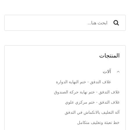
المنتجات
آلات
غلاف التدفق - ختم النهاية الدوارة
غلاف التدفق - ختم نهاية حركة الصندوق
غلاف التدفق - ختم مركزي علوي
آلة التغليف بالانكماش في التدفق
خط تعبئة وتغليف متكامل