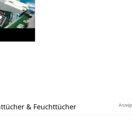
ttücher & Feuchttücher
Anzeig