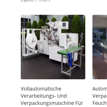
Ergebnis 1 - 2 von 2
Vollautomatische
Autom
Verarbeitungs- Und
Verpa
Verpackungsmaschine Für
Feuch