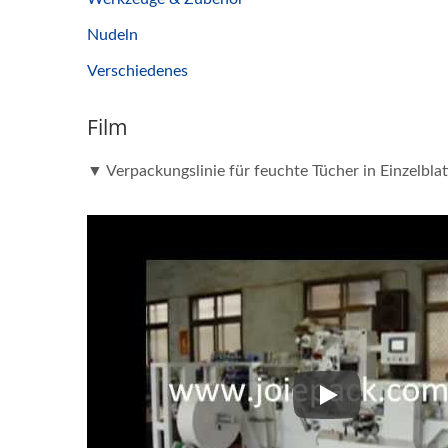
Nudeln
Verschiedenes
Film
Box Motion Wrapper
▼ Verpackungslinie für feuchte Tücher in Einzelbla
▼ Verpackungslin