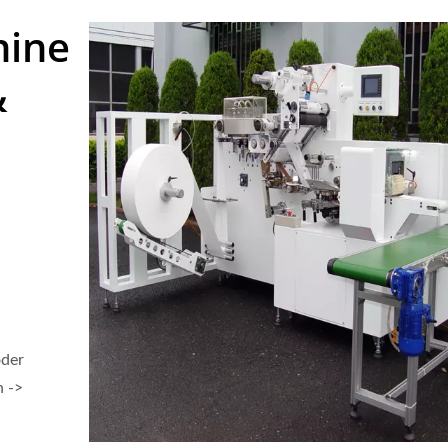
hine
&
oder
n ->