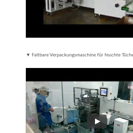
▼ Faltbare Verpackungsmaschine für feuchte Tüch
▼ Faltbare Verp