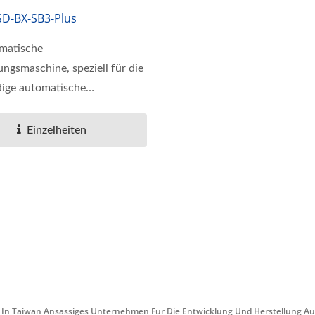
SD-BX-SB3-Plus
matische
ngsmaschine, speziell für die
dige automatische
ng...
Einzelheiten
 In Taiwan Ansässiges Unternehmen Für Die Entwicklung Und Herstellung A