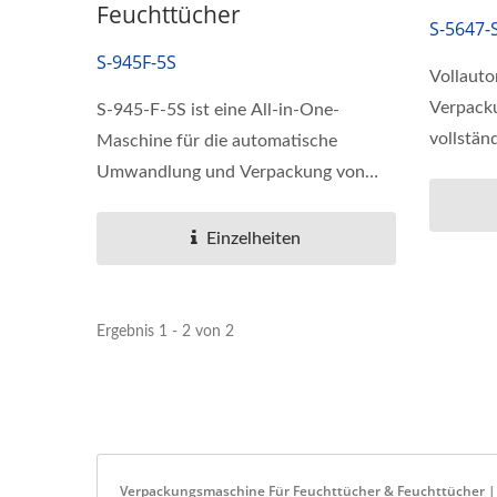
Feuchttücher
S-5647-
S-945F-5S
Vollauto
Verpacku
S-945-F-5S ist eine All-in-One-
vollstän
Maschine für die automatische
Verpacku
Umwandlung und Verpackung von
gefalteten...
Einzelheiten
Ergebnis 1 - 2 von 2
Verpackungsmaschine Für Feuchttücher & Feuchttücher |