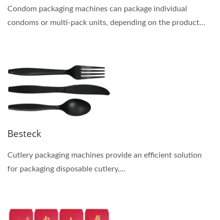
Condom packaging machines can package individual
condoms or multi-pack units, depending on the product...
Besteck
Cutlery packaging machines provide an efficient solution
for packaging disposable cutlery,...