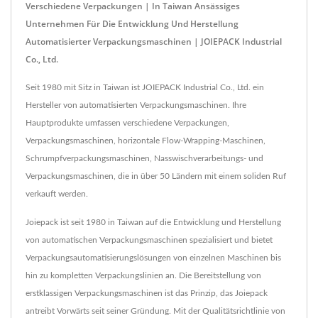
Verschiedene Verpackungen | In Taiwan Ansässiges
Unternehmen Für Die Entwicklung Und Herstellung
Automatisierter Verpackungsmaschinen | JOIEPACK Industrial
Co., Ltd.
Seit 1980 mit Sitz in Taiwan ist JOIEPACK Industrial Co., Ltd. ein
Hersteller von automatisierten Verpackungsmaschinen. Ihre
Hauptprodukte umfassen verschiedene Verpackungen,
Verpackungsmaschinen, horizontale Flow-Wrapping-Maschinen,
Schrumpfverpackungsmaschinen, Nasswischverarbeitungs- und
Verpackungsmaschinen, die in über 50 Ländern mit einem soliden Ruf
verkauft werden.
Joiepack ist seit 1980 in Taiwan auf die Entwicklung und Herstellung
von automatischen Verpackungsmaschinen spezialisiert und bietet
Verpackungsautomatisierungslösungen von einzelnen Maschinen bis
hin zu kompletten Verpackungslinien an. Die Bereitstellung von
erstklassigen Verpackungsmaschinen ist das Prinzip, das Joiepack
antreibt Vorwärts seit seiner Gründung. Mit der Qualitätsrichtlinie von