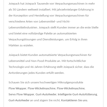
Joiepack hat Joiepack Tausende von Verpackungsmaschinen in mehr
als 50 Ländern weltweit installiert. Mit jahrzehntelanger Erfahrung in
der Konzeption und Herstellung von Verpackungsmaschinen für
verschiedene Arten von Lebensmittel- und Nicht-
Lebensmittelindustrien. Joiepack stellt Kunden immer an die erste Stelle
und bietet eine vollständige Palette an automatisierten
Verpackungslösungen und Dienstleistungen, um Erfolg in ihren
Märkten zu erzielen.
Joiepack bietet Kunden automatisierte Verpackungsmaschinen für
Lebensmittel und Non-Food-Produkte an. Mit fortschrittlicher
Technologie und 46 Jahren Erfahrung stellt Joiepack sicher, dass die
Anforderungen jedes Kunden erfüllt werden.
Schauen Sie sich unsere hochwertigen Mikroalgenprodukte
Flow Wrapper
,
Flow-Wickelmaschine
,
Flow-Wickelmaschine
,
Servo Flow Wrapper
,
Gurt-Autofeeder
,
Intelligente Gurt-Autofütterung
,
Gurt-Autofeeder
an und zögern Sie nicht,
Kontaktieren Sie uns
.