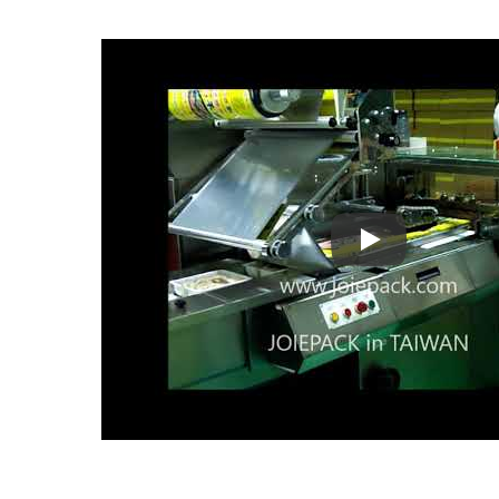
▼ Aliments surge