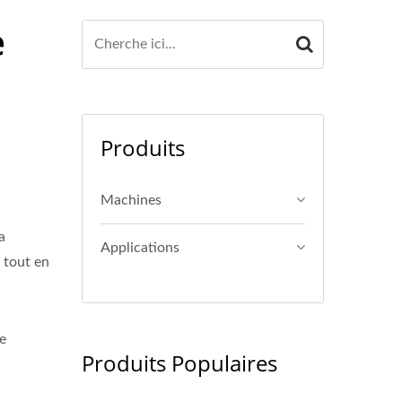
e
Produits
Machines
a
Applications
 tout en
ge
Produits Populaires