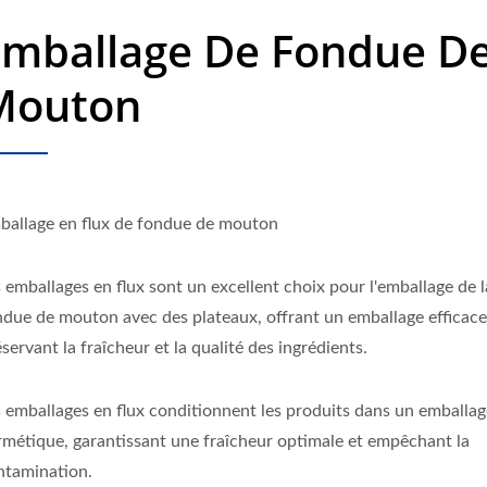
Emballage De Fondue D
Mouton
ballage en flux de fondue de mouton
 emballages en flux sont un excellent choix pour l'emballage de l
ndue de mouton avec des plateaux, offrant un emballage efficace
servant la fraîcheur et la qualité des ingrédients.
s emballages en flux conditionnent les produits dans un emballa
rmétique, garantissant une fraîcheur optimale et empêchant la
ntamination.