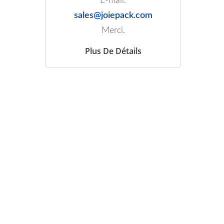
E-mail:
sales@joiepack.com
Merci.
Plus De Détails