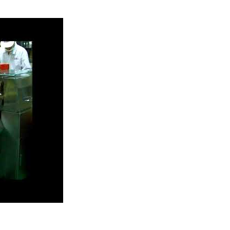
lés avec emballage en flux de plateau