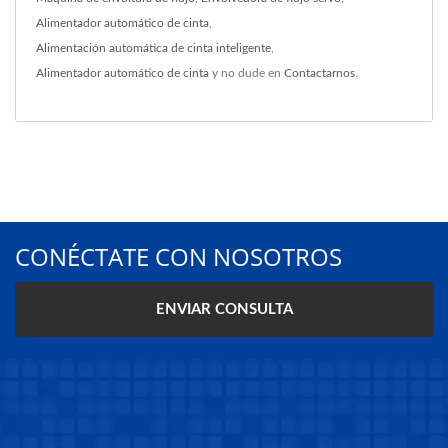
Alimentador automático de cinta
,
Alimentación automática de cinta inteligente
,
Alimentador automático de cinta
y no dude en
Contactarnos
.
CONÉCTATE CON NOSOTROS
ENVIAR CONSULTA