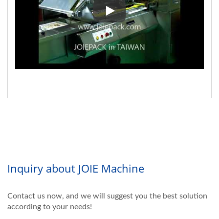
▼ Alimentos Congelados con Em