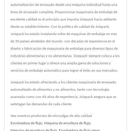
automatización de envasado desde una máquina individual hasta una
línea de envasado completa. Proporcionar maquinaria de embalaje de
excelente calidad es el principio que impulsa Joiepack hacia adelante
desde su establecimiento. Con la política de calidad de Joiepack,
Joiepack ha estado instalando miles de máquinas de embalaje en más
de 50 países alrededor del mundo. con décadas de experiencia en el
diseño y fabricación de maquinaria de embalaje para diversos tipos de
industrias alimentarias y no alimentarias. 'Joiepack' siempre coloca a los
clientes en primer lugar y ofrece una amplia gama de soluciones y
servicios de embalaje automático para lograr el éxito en sus mercados.
Joiepack ha estado ofreciendo a los clientes maquinaria de envasado
automatizado de alimentos y no alimentos, tanto con tecnología
avanzada como con 46 años de experiencia, Joiepack asegura que se
satisfagan las demandas de cada cliente.
Vea nuestros productos de microalgas de alta calidad
Envolvedora de flujo
,
Máquina de envoltura de flujo
,
Máquina de envoltura de flujo
,
Envolvedora de flujo servo
,