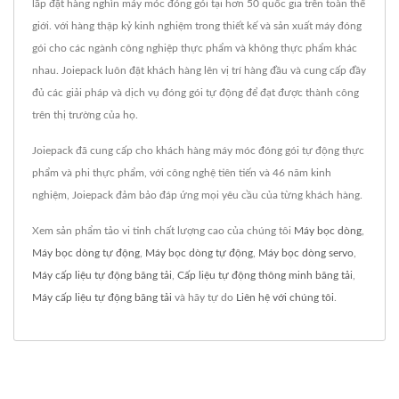
lắp đặt hàng nghìn máy móc đóng gói tại hơn 50 quốc gia trên toàn thế
giới. với hàng thập kỷ kinh nghiệm trong thiết kế và sản xuất máy đóng
gói cho các ngành công nghiệp thực phẩm và không thực phẩm khác
nhau. Joiepack luôn đặt khách hàng lên vị trí hàng đầu và cung cấp đầy
đủ các giải pháp và dịch vụ đóng gói tự động để đạt được thành công
trên thị trường của họ.
Joiepack đã cung cấp cho khách hàng máy móc đóng gói tự động thực
phẩm và phi thực phẩm, với công nghệ tiên tiến và 46 năm kinh
nghiệm, Joiepack đảm bảo đáp ứng mọi yêu cầu của từng khách hàng.
Xem sản phẩm tảo vi tinh chất lượng cao của chúng tôi
Máy bọc dòng
,
Máy bọc dòng tự động
,
Máy bọc dòng tự động
,
Máy bọc dòng servo
,
Máy cấp liệu tự động băng tải
,
Cấp liệu tự động thông minh băng tải
,
Máy cấp liệu tự động băng tải
và hãy tự do
Liên hệ với chúng tôi
.