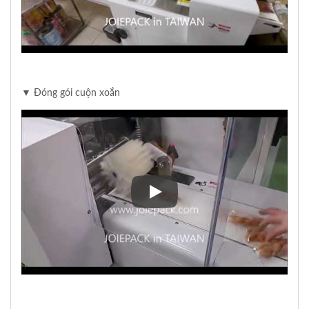
▼ Đóng gói cuộn xoắn
▼ Đóng gói cuộn xoắn