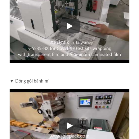
▼ Đóng gói bộ xét nghiệm Covi
▼ Đóng gói bánh mì
▼ Đóng gói bánh mì