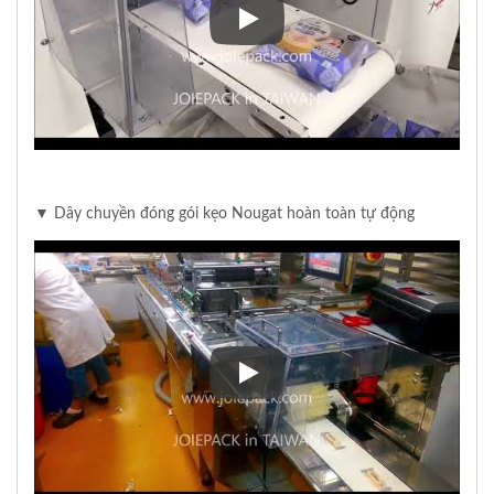
▼ Đóng gói Puff đông lạnh bằn
▼ Dây chuyền đóng gói kẹo Nougat hoàn toàn tự động
▼ Dây chuyền đóng gói kẹo Nou