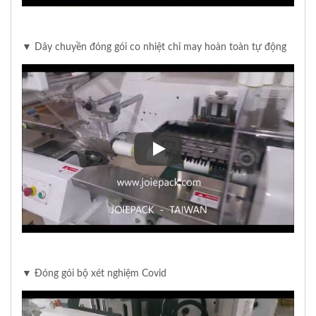
▼ Dây chuyền đóng gói co nhiệt chỉ may hoàn toàn tự động
▼ Dây chuyền đóng gói co nhiệ
▼ Đóng gói bộ xét nghiệm Covid