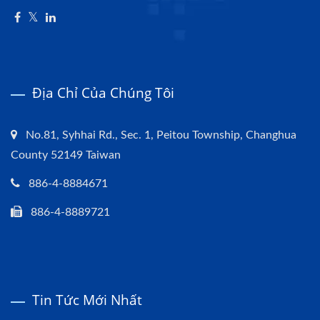
Địa Chỉ Của Chúng Tôi
No.81, Syhhai Rd., Sec. 1, Peitou Township, Changhua
County 52149 Taiwan
886-4-8884671
886-4-8889721
Tin Tức Mới Nhất