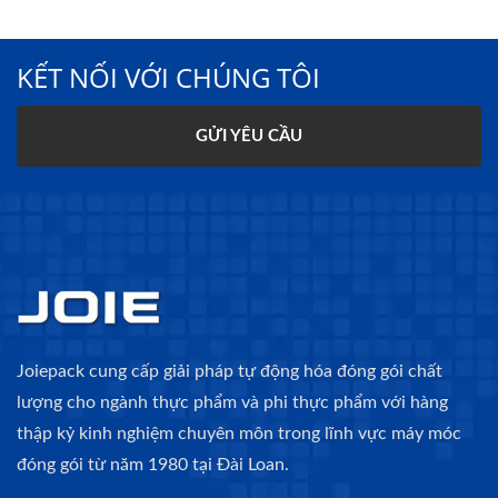
KẾT NỐI VỚI CHÚNG TÔI
GỬI YÊU CẦU
Joiepack cung cấp giải pháp tự động hóa đóng gói chất
lượng cho ngành thực phẩm và phi thực phẩm với hàng
thập kỷ kinh nghiệm chuyên môn trong lĩnh vực máy móc
đóng gói từ năm 1980 tại Đài Loan.