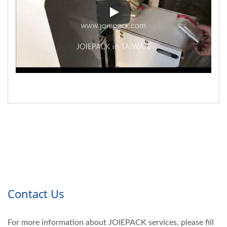
▼ Đóng gói Socket