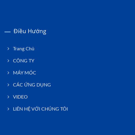
Điều Hướng
Trang Chủ
CÔNG TY
MÁY MÓC
CÁC ỨNG DỤNG
VIDEO
LIÊN HỆ VỚI CHÚNG TÔI