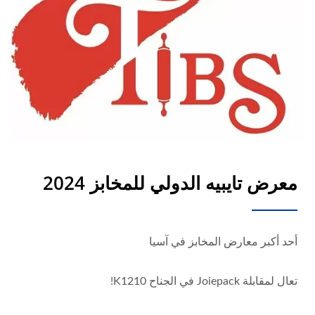
معرض تايبيه الدولي للمخابز 2024
أحد أكبر معارض المخابز في آسيا
تعال لمقابلة Joiepack في الجناح K1210!