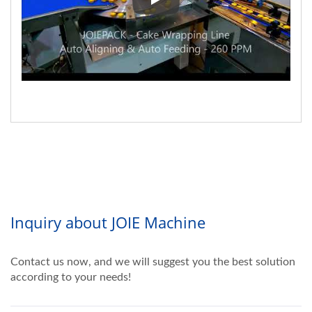
▼ Pasteles de Piña Alineación 