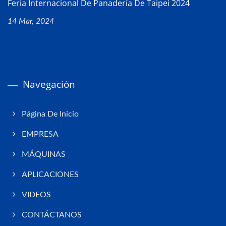
Feria Internacional De Panadería De Taipei 2024
14 Mar, 2024
Navegación
Página De Inicio
EMPRESA
MÁQUINAS
APLICACIONES
VIDEOS
CONTÁCTANOS