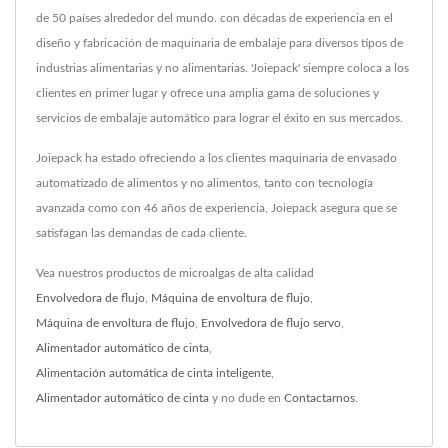
de 50 países alrededor del mundo. con décadas de experiencia en el
diseño y fabricación de maquinaria de embalaje para diversos tipos de
industrias alimentarias y no alimentarias. 'Joiepack' siempre coloca a los
clientes en primer lugar y ofrece una amplia gama de soluciones y
servicios de embalaje automático para lograr el éxito en sus mercados.
Joiepack ha estado ofreciendo a los clientes maquinaria de envasado
automatizado de alimentos y no alimentos, tanto con tecnología
avanzada como con 46 años de experiencia, Joiepack asegura que se
satisfagan las demandas de cada cliente.
Vea nuestros productos de microalgas de alta calidad
Envolvedora de flujo
,
Máquina de envoltura de flujo
,
Máquina de envoltura de flujo
,
Envolvedora de flujo servo
,
Alimentador automático de cinta
,
Alimentación automática de cinta inteligente
,
Alimentador automático de cinta
y no dude en
Contactarnos
.