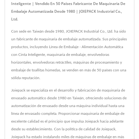
Inteligente | Vendido En 50 Países Fabricante De Maquinaria De
Embalaje Automatizada Desde 1980 | JOIEPACK Industrial Co.,
Ltd.
Con sede en Taiwán desde 1980, JOIEPACK Industrial Co., Ltd. ha sido
un fabricante de maquinaria de embalaje automatizada. Sus principales
productos, incluyendo Línea de Embalaje - Alimentación Automática
con Cinta Inteligente, maquinaria de embalaje, envolvedoras
horizontales, envolvedoras retráctiles, máquinas de procesamiento y
embalaje de toallitas húmedas, se venden en más de 50 países con una
sólida reputación.
Joiepack se especializa en el desarrollo y fabricación de maquinaria de
envasado automático desde 1980 en Taiwán, ofreciendo soluciones de
automatización de envasado desde una máquina individual hasta una
línea de envasado completa. Proporcionar maquinaria de embalaje de
excelente calidad es el principio que impulsa Joiepack hacia adelante
desde su establecimiento. Con la política de calidad de Joiepack,
Joiepack ha estado instalando miles de máquinas de embalaje en más