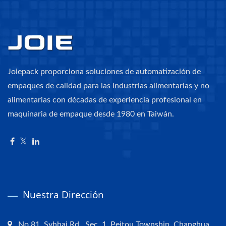
Joiepack proporciona soluciones de automatización de
empaques de calidad para las industrias alimentarias y no
alimentarias con décadas de experiencia profesional en
maquinaria de empaque desde 1980 en Taiwán.
Nuestra Dirección
No.81, Syhhai Rd., Sec. 1, Peitou Township, Changhua