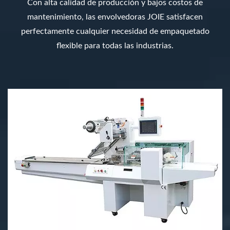
Con alta calidad de producción y bajos costos de
mantenimiento, las envolvedoras JOIE satisfacen
perfectamente cualquier necesidad de empaquetado
flexible para todas las industrias.