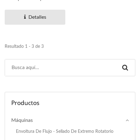
combina la alimentación de
película...
Detalles
Resultado 1 - 3 de 3
Productos
Máquinas
Envoltura De Flujo - Sellado De Extremo Rotatorio