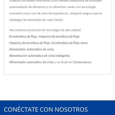
Joiepack ha estado ofreciendo a los clientes maquinaria de envasado
automatizado de alimentos y no alimentos, tanto con tecnología
avanzada como con 46 años de experiencia, Joiepack asegura que se
satisfagan las demandas de cada cliente.
Vea nuestros productos de microalgas de alta calidad
Envolvedora de flujo
,
Máquina de envoltura de flujo
,
Máquina de envoltura de flujo
,
Envolvedora de flujo servo
,
Alimentador automático de cinta
,
Alimentación automática de cinta inteligente
,
Alimentador automático de cinta
y no dude en
Contactarnos
.
CONÉCTATE CON NOSOTROS