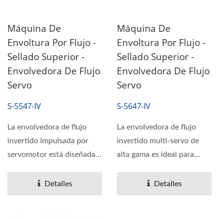
Máquina De
Máquina De
Envoltura Por Flujo -
Envoltura Por Flujo -
Sellado Superior -
Sellado Superior -
Envolvedora De Flujo
Envolvedora De Flujo
Servo
Servo
S-5547-IV
S-5647-IV
La envolvedora de flujo
La envolvedora de flujo
invertido impulsada por
invertido multi-servo de
servomotor está diseñada
alta gama es ideal para
para productos
productos inestables,...
inestables,...
Detalles
Detalles