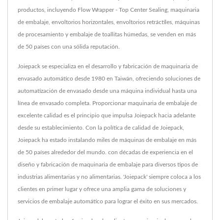
productos, incluyendo Flow Wrapper - Top Center Sealing, maquinaria
de embalaje, envoltorios horizontales, envoltorios retráctiles, máquinas
de procesamiento y embalaje de toallitas húmedas, se venden en más
de 50 países con una sólida reputación.
Joiepack se especializa en el desarrollo y fabricación de maquinaria de
envasado automático desde 1980 en Taiwán, ofreciendo soluciones de
automatización de envasado desde una máquina individual hasta una
línea de envasado completa. Proporcionar maquinaria de embalaje de
excelente calidad es el principio que impulsa Joiepack hacia adelante
desde su establecimiento. Con la política de calidad de Joiepack,
Joiepack ha estado instalando miles de máquinas de embalaje en más
de 50 países alrededor del mundo. con décadas de experiencia en el
diseño y fabricación de maquinaria de embalaje para diversos tipos de
industrias alimentarias y no alimentarias. 'Joiepack' siempre coloca a los
clientes en primer lugar y ofrece una amplia gama de soluciones y
servicios de embalaje automático para lograr el éxito en sus mercados.