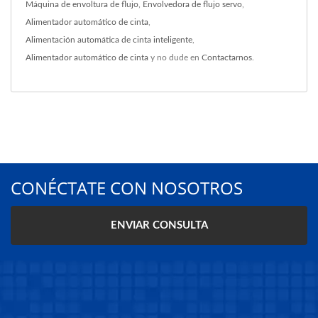
Máquina de envoltura de flujo
,
Envolvedora de flujo servo
,
Alimentador automático de cinta
,
Alimentación automática de cinta inteligente
,
Alimentador automático de cinta
y no dude en
Contactarnos
.
CONÉCTATE CON NOSOTROS
ENVIAR CONSULTA