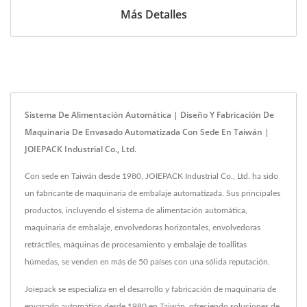
Más Detalles
Sistema De Alimentación Automática | Diseño Y Fabricación De
Maquinaria De Envasado Automatizada Con Sede En Taiwán |
JOIEPACK Industrial Co., Ltd.
Con sede en Taiwán desde 1980, JOIEPACK Industrial Co., Ltd. ha sido
un fabricante de maquinaria de embalaje automatizada. Sus principales
productos, incluyendo el sistema de alimentación automática,
maquinaria de embalaje, envolvedoras horizontales, envolvedoras
retráctiles, máquinas de procesamiento y embalaje de toallitas
húmedas, se venden en más de 50 países con una sólida reputación.
Joiepack se especializa en el desarrollo y fabricación de maquinaria de
envasado automático desde 1980 en Taiwán, ofreciendo soluciones de