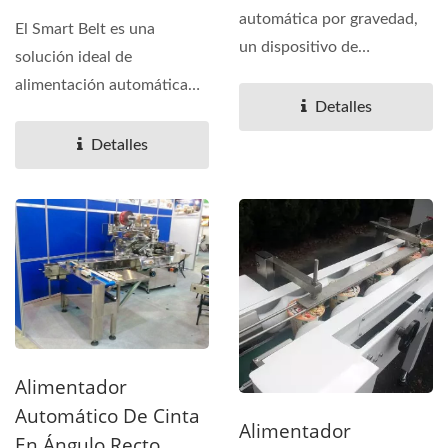
automática por gravedad,
El Smart Belt es una
un dispositivo de
solución ideal de
alimentación automática...
alimentación automática
Detalles
para productos que
provienen...
Detalles
Alimentador
Automático De Cinta
Alimentador
En Ángulo Recto