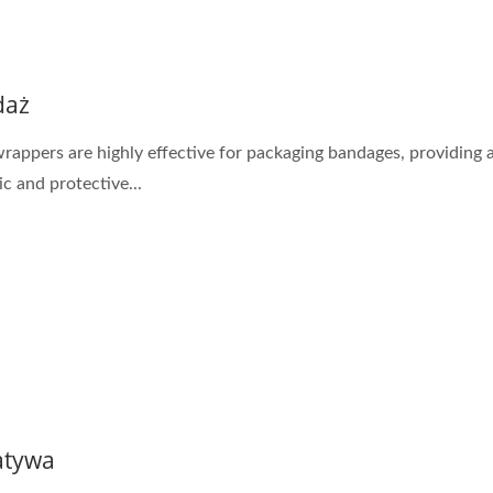
daż
rappers are highly effective for packaging bandages, providing 
ic and protective...
atywa