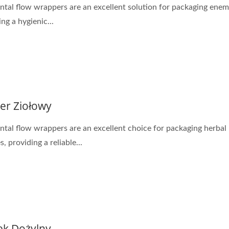
ntal flow wrappers are an excellent solution for packaging enem
ng a hygienic...
ter Ziołowy
ntal flow wrappers are an excellent choice for packaging herbal
, providing a reliable...
k Dożylny