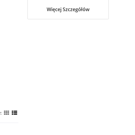
Więcej Szczegółów
z: