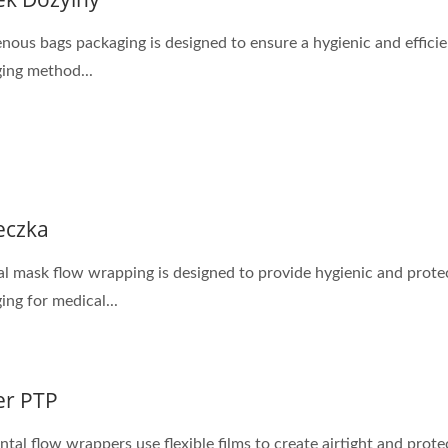
enous bags packaging is designed to ensure a hygienic and effici
ing method...
eczka
l mask flow wrapping is designed to provide hygienic and prote
ing for medical...
ter PTP
ntal flow wrappers use flexible films to create airtight and prote