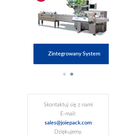
ek
Zintegrowany System
Skontaktuj się z nami
E-mail:
sales@joiepack.com
Dziękujemy.