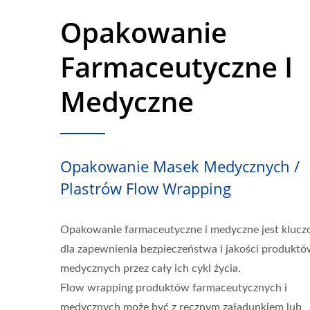
Opakowanie
Farmaceutyczne I
Medyczne
Opakowanie Masek Medycznych /
Plastrów Flow Wrapping
Opakowanie farmaceutyczne i medyczne jest kluc
dla zapewnienia bezpieczeństwa i jakości produkt
medycznych przez cały ich cykl życia.
Flow wrapping produktów farmaceutycznych i
medycznych może być z ręcznym załadunkiem lub