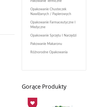
Pakowanie Termiczne
Opakowanie Chusteczek
Nawilżanych / Papierowych
Opakowanie Farmaceutyczne I
Medyczne
Opakowanie Sprzętu I Narzędzi
Pakowanie Makaronu
Różnorodne Opakowania
Gorące Produkty