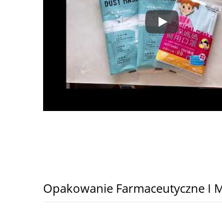
▼ Opakowanie m
Opakowanie Farmaceutyczne I 