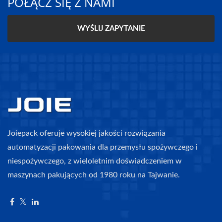
POŁĄCZ SIĘ Z NAMI
WYŚLIJ ZAPYTANIE
Joiepack oferuje wysokiej jakości rozwiązania
automatyzacji pakowania dla przemysłu spożywczego i
niespożywczego, z wieloletnim doświadczeniem w
maszynach pakujących od 1980 roku na Tajwanie.