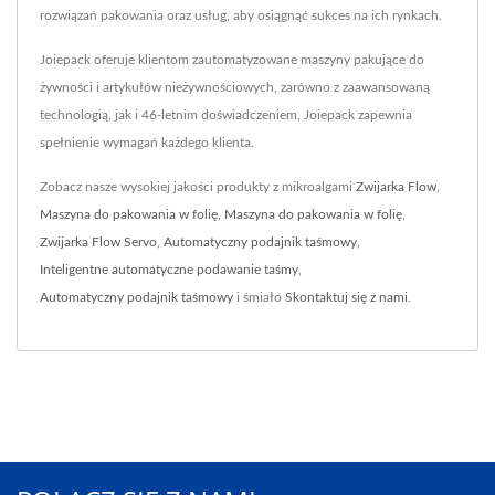
rozwiązań pakowania oraz usług, aby osiągnąć sukces na ich rynkach.
Joiepack oferuje klientom zautomatyzowane maszyny pakujące do
żywności i artykułów nieżywnościowych, zarówno z zaawansowaną
technologią, jak i 46-letnim doświadczeniem, Joiepack zapewnia
spełnienie wymagań każdego klienta.
Zobacz nasze wysokiej jakości produkty z mikroalgami
Zwijarka Flow
,
Maszyna do pakowania w folię
,
Maszyna do pakowania w folię
,
Zwijarka Flow Servo
,
Automatyczny podajnik taśmowy
,
Inteligentne automatyczne podawanie taśmy
,
Automatyczny podajnik taśmowy
i śmiało
Skontaktuj się z nami
.