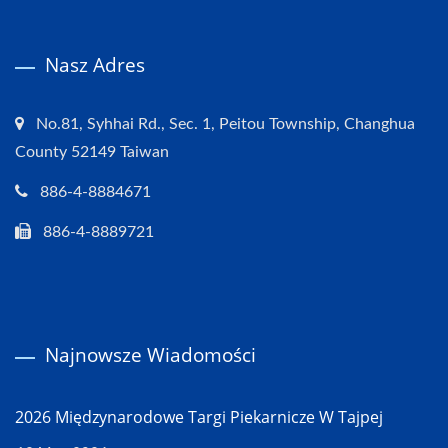
Nasz Adres
No.81, Syhhai Rd., Sec. 1, Peitou Township, Changhua
County 52149 Taiwan
886-4-8884671
886-4-8889721
Najnowsze Wiadomości
2026 Międzynarodowe Targi Piekarnicze W Tajpej