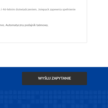
 i 46-letnim doświadczeniem, Joiepack zapewnia spełnienie
ervo
,
Automatyczny podajnik taśmowy
,
WYŚLIJ ZAPYTANIE