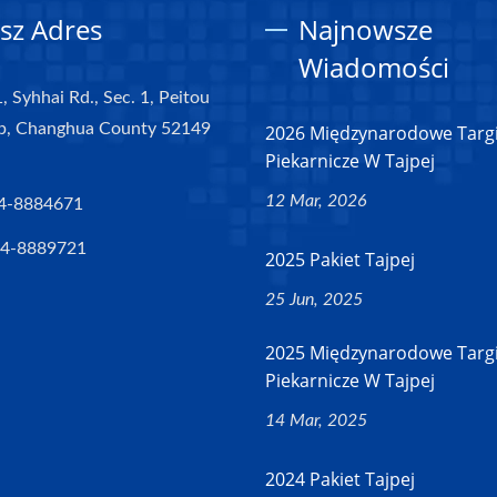
sz Adres
Najnowsze
Wiadomości
, Syhhai Rd., Sec. 1, Peitou
p, Changhua County 52149
2026 Międzynarodowe Targ
Piekarnicze W Tajpej
12 Mar, 2026
4-8884671
-4-8889721
2025 Pakiet Tajpej
25 Jun, 2025
2025 Międzynarodowe Targ
Piekarnicze W Tajpej
14 Mar, 2025
2024 Pakiet Tajpej