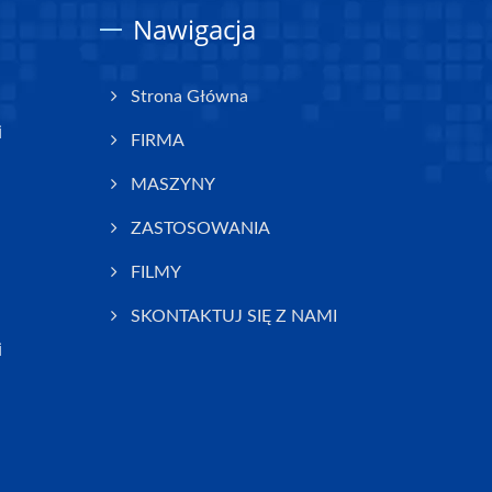
Nawigacja
Strona Główna
i
FIRMA
MASZYNY
ZASTOSOWANIA
FILMY
SKONTAKTUJ SIĘ Z NAMI
i