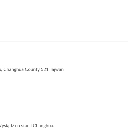
hip, Changhua County 521 Tajwan
ysiądź na stacji Changhua.