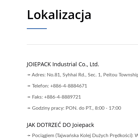
Lokalizacja
JOIEPACK Industrial Co., Ltd.
➛ Adres: No.81, Syhhai Rd., Sec. 1, Peitou Towns
➛ Telefon: +886-4-8884671
➛ Faks: +886-4-8889721
➛ Godziny pracy: PON. do PT., 8:00 - 17:00
JAK DOTRZEĆ DO Joiepack
➛ Pociągiem (Tajwańska Kolej Dużych Prędkości): W