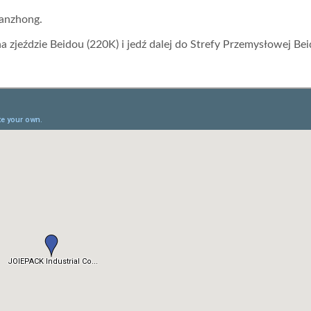
ianzhong.
zjeździe Beidou (220K) i jedź dalej do Strefy Przemysłowej Bei