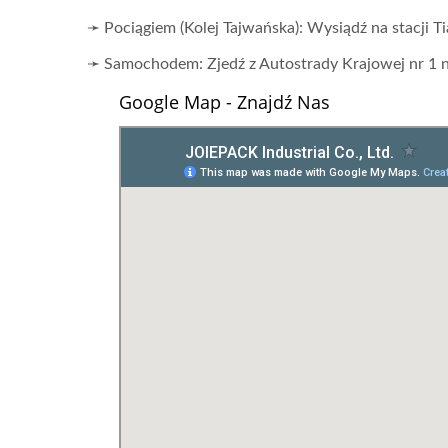
➛ Pociągiem (Kolej Tajwańska): Wysiądź na stacji T
➛ Samochodem: Zjedź z Autostrady Krajowej nr 1 na 
Google Map - Znajdź Nas