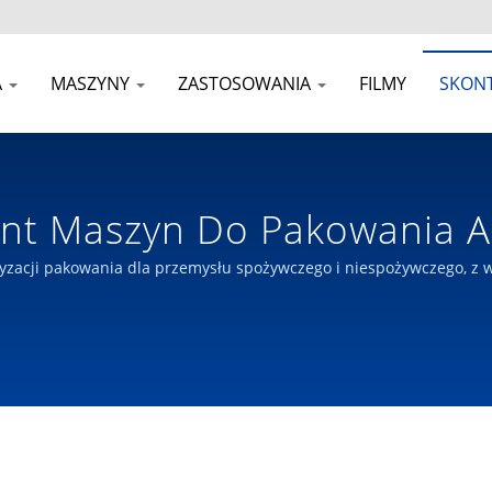
A
MASZYNY
ZASTOSOWANIA
FILMY
SKONT
cent Maszyn Do Pakowania 
pożywczej I Nieżywnościowe
matyzacji pakowania dla przemysłu spożywczego i niespożywczego, 