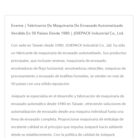
Enema | Fabricante De Maquinaria De Envasado Automatizado
Vendido En 50 Países Desde 1980 | JOIEPACK Industrial Co., Ltd.
Con sede en Taiwán desde 1980, JOIEPACK Industrial Co., Ltd. ha sido
un fabricante de maquinaria de envasado automatizado. Sus productos
principales, que incluyen enemas, maquinaria de envasado,
envolvedoras de flujo horizontal, envolvedoras retráctiles, máquinas de
procesamiento y envasado de toallitas húmedas, se venden en más de
50 países con una sólida reputación.
Joiepack se especializa en el desarrollo y fabricación de maquinaria de
envasado automático desde 1980 en Taiwán, ofreciendo soluciones de
automatización de envasado desde una máquina individual hasta una
línea de envasado completa. Proporcionar maquinaria de embalaje de
excelente calidad es el principio que impulsa Joiepack hacia adelante
desde su establecimiento. Con la política de calidad de Joiepack,