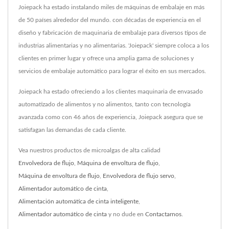
Joiepack ha estado instalando miles de máquinas de embalaje en más
de 50 países alrededor del mundo. con décadas de experiencia en el
diseño y fabricación de maquinaria de embalaje para diversos tipos de
industrias alimentarias y no alimentarias. 'Joiepack' siempre coloca a los
clientes en primer lugar y ofrece una amplia gama de soluciones y
servicios de embalaje automático para lograr el éxito en sus mercados.
Joiepack ha estado ofreciendo a los clientes maquinaria de envasado
automatizado de alimentos y no alimentos, tanto con tecnología
avanzada como con 46 años de experiencia, Joiepack asegura que se
satisfagan las demandas de cada cliente.
Vea nuestros productos de microalgas de alta calidad
Envolvedora de flujo
,
Máquina de envoltura de flujo
,
Máquina de envoltura de flujo
,
Envolvedora de flujo servo
,
Alimentador automático de cinta
,
Alimentación automática de cinta inteligente
,
Alimentador automático de cinta
y no dude en
Contactarnos
.