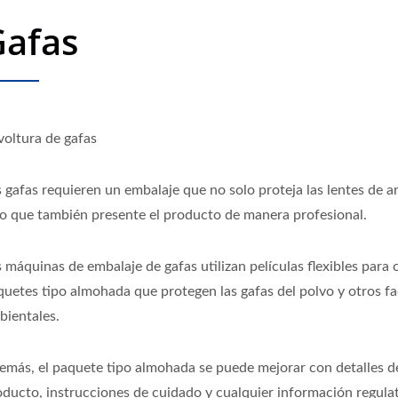
Gafas
voltura de gafas
s gafas requieren un embalaje que no solo proteja las lentes de a
no que también presente el producto de manera profesional.
 máquinas de embalaje de gafas utilizan películas flexibles para 
quetes tipo almohada que protegen las gafas del polvo y otros f
bientales.
emás, el paquete tipo almohada se puede mejorar con detalles d
oducto, instrucciones de cuidado y cualquier información regulat