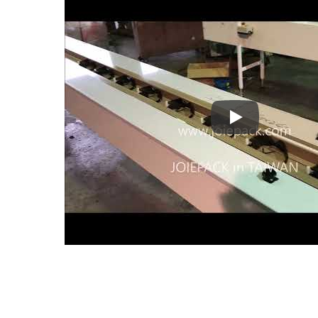
▼ Envasado de 