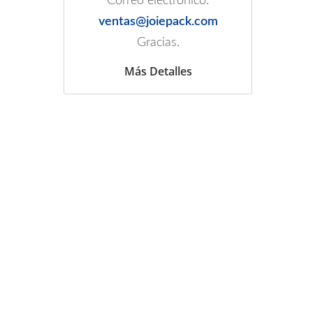
Correo electrónico:
ventas@joiepack.com
Gracias.
Más Detalles