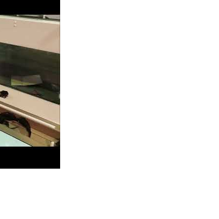
Gafas